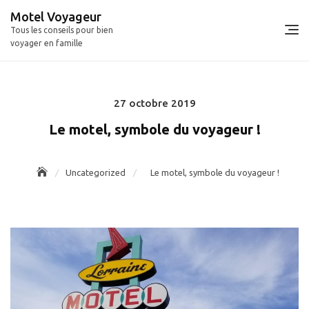
Skip
Motel Voyageur
to
Tous les conseils pour bien
content
voyager en famille
27 octobre 2019
Posted
on
Le motel, symbole du voyageur !
Uncategorized
Le motel, symbole du voyageur !