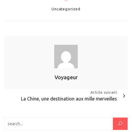
Categories
Uncategorized
Voyageur
Navigation
Article suivant
La Chine, une destination aux mille merveilles
de
l’article
Rechercher :