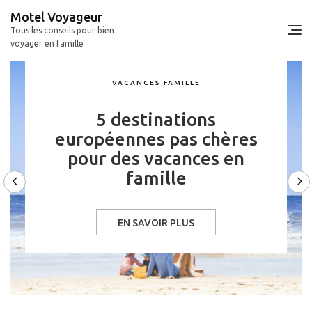
Skip
Motel Voyageur
to
Tous les conseils pour bien
content
voyager en famille
VACANCES FAMILLE
5 destinations
européennes pas chères
pour des vacances en
famille
EN SAVOIR PLUS