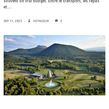
souvent un vrai budget. Entre le transport, les repas
et…
SEP 11, 2025
VOYAGEUR
0