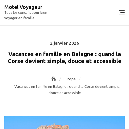
Skip
Motel Voyageur
to
Tous les conseils pour bien
content
voyager en famille
2 janvier 2026
Posted
on
Vacances en famille en Balagne : quand la
Corse devient simple, douce et accessible
Europe
Vacances en famille en Balagne : quand la Corse devient simple,
douce et accessible