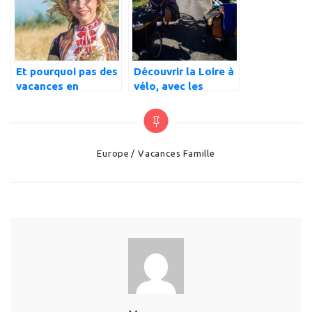
Et pourquoi pas des
Découvrir la Loire à
vacances en
vélo, avec les
Bulgarie en famille
enfants
?
Categories
Europe
Vacances Famille