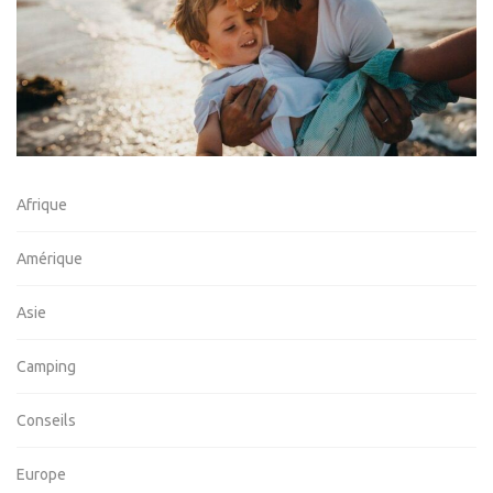
Afrique
Amérique
Asie
Camping
Conseils
Europe