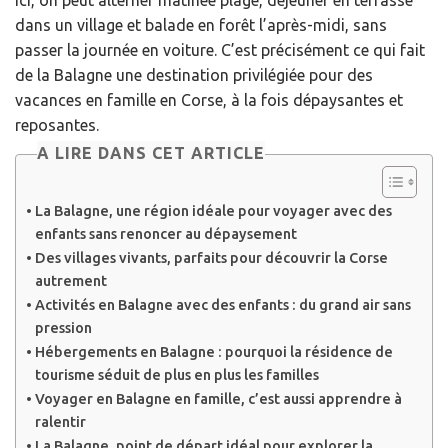
Ici, on peut alterner matinée plage, déjeuner en terrasse
dans un village et balade en forêt l’après-midi, sans
passer la journée en voiture. C’est précisément ce qui fait
de la Balagne une destination privilégiée pour des
vacances en famille en Corse, à la fois dépaysantes et
reposantes.
A LIRE DANS CET ARTICLE
La Balagne, une région idéale pour voyager avec des
enfants sans renoncer au dépaysement
Des villages vivants, parfaits pour découvrir la Corse
autrement
Activités en Balagne avec des enfants : du grand air sans
pression
Hébergements en Balagne : pourquoi la résidence de
tourisme séduit de plus en plus les familles
Voyager en Balagne en famille, c’est aussi apprendre à
ralentir
La Balagne, point de départ idéal pour explorer la