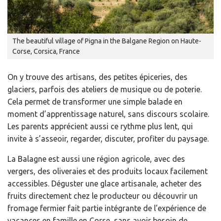
The beautiful village of Pigna in the Balgane Region on Haute-
Corse, Corsica, France
On y trouve des artisans, des petites épiceries, des
glaciers, parfois des ateliers de musique ou de poterie.
Cela permet de transformer une simple balade en
moment d’apprentissage naturel, sans discours scolaire.
Les parents apprécient aussi ce rythme plus lent, qui
invite à s’asseoir, regarder, discuter, profiter du paysage.
La Balagne est aussi une région agricole, avec des
vergers, des oliveraies et des produits locaux facilement
accessibles. Déguster une glace artisanale, acheter des
fruits directement chez le producteur ou découvrir un
fromage fermier fait partie intégrante de l’expérience de
vacances en famille en Corse, sans avoir besoin de