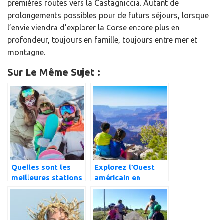
premières routes vers la Castagniccia. Autant de
prolongements possibles pour de futurs séjours, lorsque
l’envie viendra d’explorer la Corse encore plus en
profondeur, toujours en famille, toujours entre mer et
montagne.
Sur Le Même Sujet :
Quelles sont les
Explorez l’Ouest
meilleures stations
américain en
de ski familiales
famille en 2
des Alpes
semaines
françaises ?