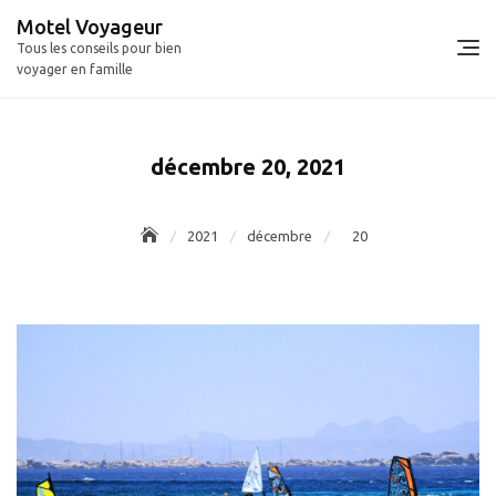
Skip
Motel Voyageur
to
Tous les conseils pour bien
content
voyager en famille
décembre 20, 2021
2021
décembre
20