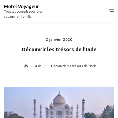
Skip
Motel Voyageur
to
Tous les conseils pour bien
content
voyager en famille
2 janvier 2020
Posted
on
Découvrir les trésors de l’Inde
Asie
Découvrir les trésors de l’Inde