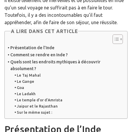
Il existe tellement de merveilles et de possibilités en inde
qu’un seul voyage ne suffirait pas à en faire le tour.
Toutefois, il y a des incontournables qu’il faut
appréhender, afin de faire de son séjour, une réussite.
A LIRE DANS CET ARTICLE
Présentation de l’Inde
Comment se rendre en Inde ?
Quels sont les endroits mythiques à découvrir
absolument ?
Le Taj Mahal
Le Gange
Goa
Le Ladakh
Le temple d’or d’Amrista
Jaipur et le Rajasthan
Sur le même sujet :
Présentation de l’Inde