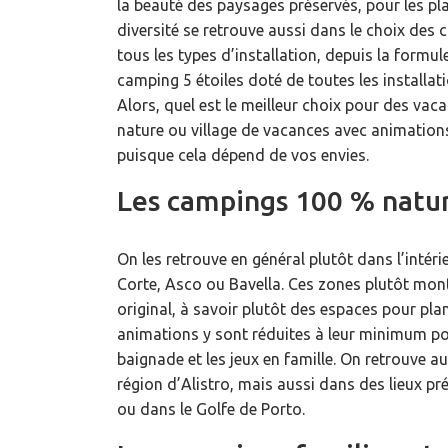
la beauté des paysages préservés, pour les plag
diversité se retrouve aussi dans le choix des c
tous les types d’installation, depuis la formule
camping 5 étoiles doté de toutes les installat
Alors, quel est le meilleur choix pour des va
nature ou village de vacances avec animations 
puisque cela dépend de vos envies.
Les campings 100 % natu
On les retrouve en général plutôt dans l’intéri
Corte, Asco ou Bavella. Ces zones plutôt mo
original, à savoir plutôt des espaces pour pla
animations y sont réduites à leur minimum pour
baignade et les jeux en famille. On retrouve a
région d’Alistro, mais aussi dans des lieux pr
ou dans le Golfe de Porto.