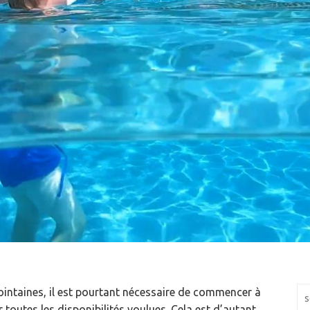
ointaines, il est pourtant nécessaire de commencer à
Rec
r toutes les disponibilités voulues. Cela est d’autant