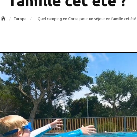
famille cet été ?
Europe
Quel camping en Corse pour un séjour en famille cet été