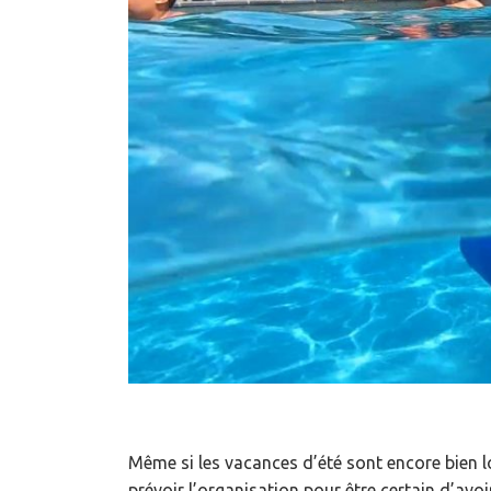
Même si les vacances d’été sont encore bien l
prévoir l’organisation pour être certain d’avoi