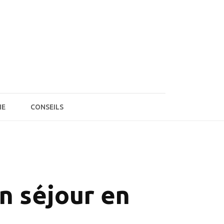
IE
CONSEILS
n séjour en