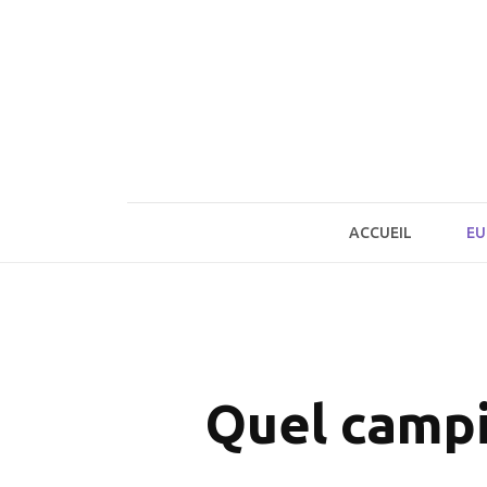
Skip
to
content
ACCUEIL
EU
Quel campi