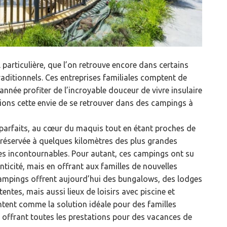
 particulière, que l’on retrouve encore dans certains
raditionnels. Ces entreprises familiales comptent de
nnée profiter de l’incroyable douceur de vivre insulaire
ions cette envie de se retrouver dans des campings à
parfaits, au cœur du maquis tout en étant proches de
 préservée à quelques kilomètres des plus grandes
ues incontournables. Pour autant, ces campings ont su
nticité, mais en offrant aux familles de nouvelles
 campings offrent aujourd’hui des bungalows, des lodges
tes, mais aussi lieux de loisirs avec piscine et
rentent comme la solution idéale pour des familles
offrant toutes les prestations pour des vacances de