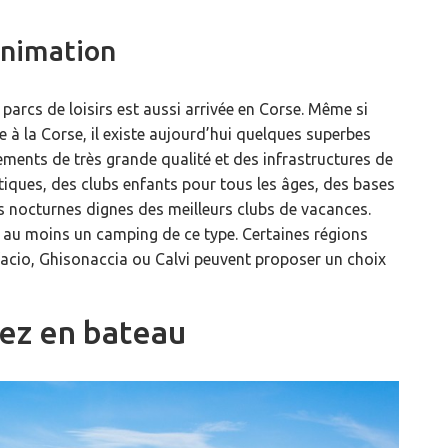
animation
rcs de loisirs est aussi arrivée en Corse. Même si
ée à la Corse, il existe aujourd’hui quelques superbes
ents de très grande qualité et des infrastructures de
iques, des clubs enfants pour tous les âges, des bases
 nocturnes dignes des meilleurs clubs de vacances.
 au moins un camping de ce type. Certaines régions
acio, Ghisonaccia ou Calvi peuvent proposer un choix
ez en bateau