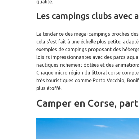
qualité.
Les campings clubs avec 
La tendance des mega-campings proches des pa
cela s’est fait à une échelle plus petite, adapt
exemples de campings proposant des hébergem
loisirs impressionnantes avec des parcs aquat
nautiques richement dotées et des animations
Chaque micro région du littoral corse compte
très touristiques comme Porto Vecchio, Bonif
plus étoffé.
Camper en Corse, part