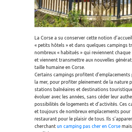
La Corse a su conserver cette notion d’accueil
« petits hôtels » et dans quelques campings t
nombreux « habitués » qui reviennent chaque a
et viennent transmettre aux nouvelles générat
taille humaine en Corse.
Certains campings profitent d’emplacements 
la mer, pour profiter pleinement de la nature
stations balnéaires et destinations touristiq
évoluer avec les années, sans céder leur authe
possibilités de logements et d’activités. Ces
et toujours de nombreux emplacements pour ten
restaurant pour le plaisir de tous. Ils s’appa
cherchant
un camping pas cher en Corse
mais 