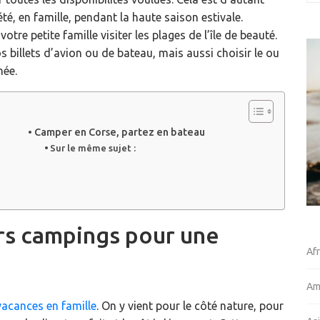
 été, en famille, pendant la haute saison estivale.
tre petite famille visiter les plages de l’île de beauté.
s billets d’avion ou de bateau, mais aussi choisir le ou
née.
Camper en Corse, partez en bateau
Sur le même sujet :
urs campings pour une
Af
Am
vacances en famille
. On y vient pour le côté nature, pour